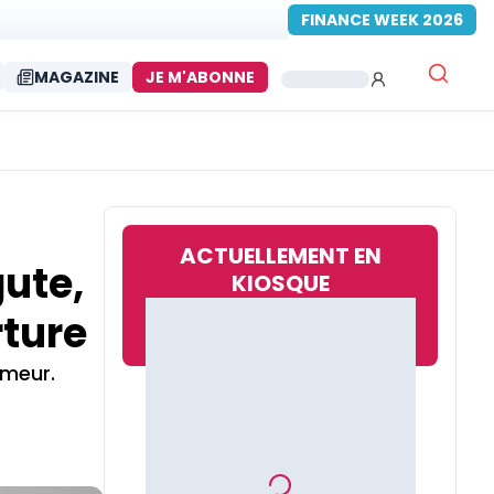
FINANCE WEEK 2026
MAGAZINE
JE M'ABONNE
ACTUELLEMENT EN
gute,
KIOSQUE
rture
umeur.