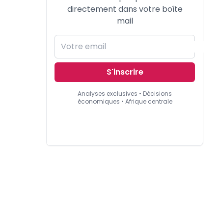
directement dans votre boîte
mail
S'inscrire
Analyses exclusives • Décisions
économiques • Afrique centrale
.