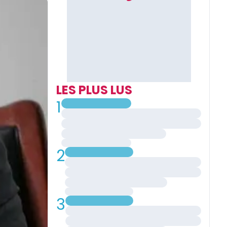
LES PLUS LUS
1
2
3