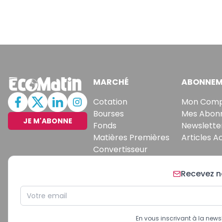
MARCHÉ
ABONNEM
Cotation
Mon Com
Bourses
Mes Abon
JE M'ABONNE
Fonds
Newslette
Matières Premières
Articles A
Convertisseur
Recevez no
En vous inscrivant à la new