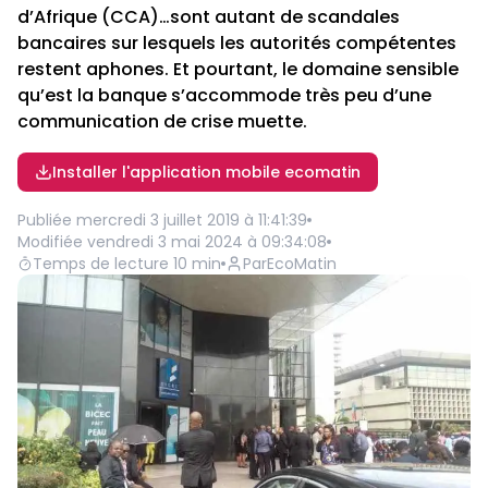
d’Afrique (CCA)…sont autant de scandales
bancaires sur lesquels les autorités compétentes
restent aphones. Et pourtant, le domaine sensible
qu’est la banque s’accommode très peu d’une
communication de crise muette.
Installer l'application mobile ecomatin
Publiée
mercredi 3 juillet 2019 à 11:41:39
Modifiée
vendredi 3 mai 2024 à 09:34:08
Temps de lecture
10
min
Par
EcoMatin