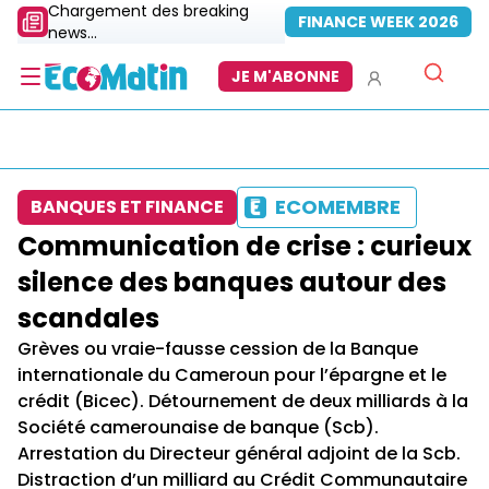
Chargement des breaking
FINANCE WEEK 2026
news...
JE M'ABONNE
ECOMEMBRE
BANQUES ET FINANCE
Communication de crise : curieux
silence des banques autour des
scandales
Grèves ou vraie-fausse cession de la Banque
internationale du Cameroun pour l’épargne et le
crédit (Bicec). Détournement de deux milliards à la
Société camerounaise de banque (Scb).
Arrestation du Directeur général adjoint de la Scb.
Distraction d’un milliard au Crédit Communautaire