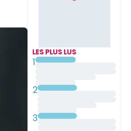
LES PLUS LUS
1
2
3