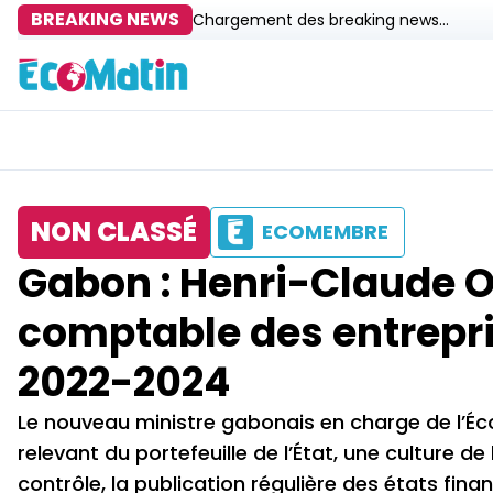
BREAKING NEWS
Chargement des breaking news...
NON CLASSÉ
ECOMEMBRE
Gabon : Henri-Claude O
comptable des entrepri
2022-2024
Le nouveau ministre gabonais en charge de l’Éco
relevant du portefeuille de l’État, une culture
contrôle, la publication régulière des états finan