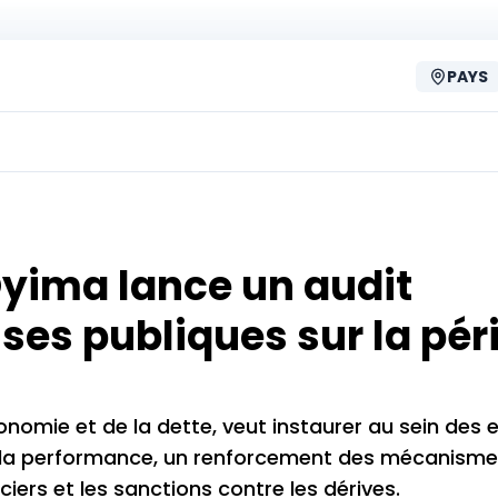
PAYS
yima lance un audit
ses publiques sur la pér
nomie et de la dette, veut instaurer au sein des 
 de la performance, un renforcement des mécanism
ciers et les sanctions contre les dérives.