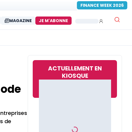
FINANCE WEEK 2026
MAGAZINE
JE M'ABONNE
ACTUELLEMENT EN
KIOSQUE
iode
entreprises
es de