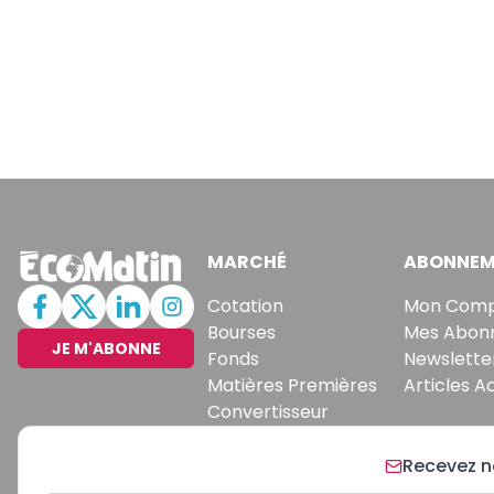
MARCHÉ
ABONNEM
Cotation
Mon Com
Bourses
Mes Abon
JE M'ABONNE
Fonds
Newslette
Matières Premières
Articles A
Convertisseur
Recevez no