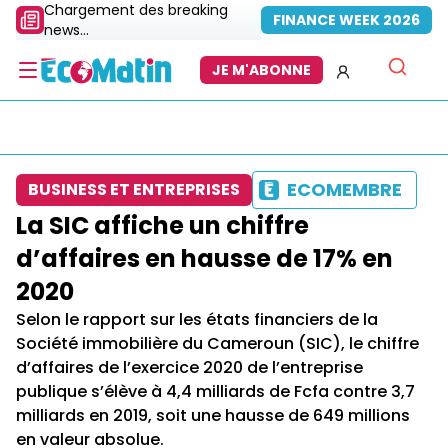
Chargement des breaking
FINANCE WEEK 2026
news...
JE M'ABONNE
ECOMEMBRE
BUSINESS ET ENTREPRISES
La SIC affiche un chiffre
d’affaires en hausse de 17% en
2020
Selon le rapport sur les états financiers de la
Société immobilière du Cameroun (SIC), le chiffre
d’affaires de l’exercice 2020 de l’entreprise
publique s’élève à 4,4 milliards de Fcfa contre 3,7
milliards en 2019, soit une hausse de 649 millions
en valeur absolue.