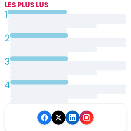
LES PLUS LUS
1
2
3
4