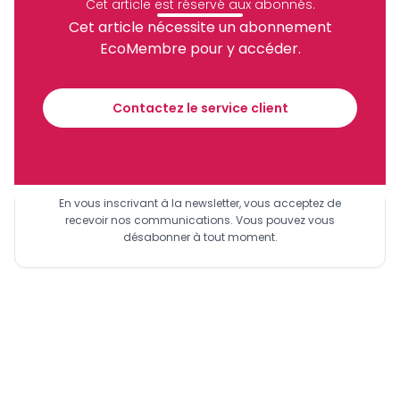
Cet article est réservé aux abonnés.
Cet article nécessite un abonnement
EcoMembre pour y accéder.
Recevez notre briefing économique et
financier tous les jours avant 10 heures.
Contactez le service client
Sinscrire a la newsletter
En vous inscrivant à la newsletter, vous acceptez de
recevoir nos communications. Vous pouvez vous
désabonner à tout moment.