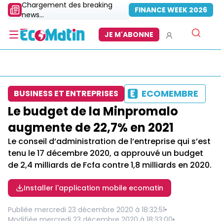
Chargement des breaking
FINANCE WEEK 2026
news...
JE M'ABONNE
ECOMEMBRE
BUSINESS ET ENTREPRISES
Le budget de la Minpromalo
augmente de 22,7% en 2021
Le conseil d’administration de l’entreprise qui s’est
tenu le 17 décembre 2020, a approuvé un budget
de 2,4 milliards de Fcfa contre 1,8 milliards en 2020.
Installer l'application mobile ecomatin
Publiée
mercredi 23 décembre 2020 à 18:32:51
Modifiée
mercredi 23 décembre 2020 à 18:33:00