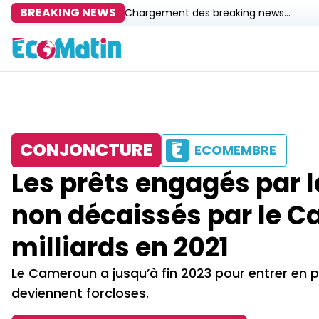
BREAKING NEWS
Chargement des breaking news...
CONJONCTURE
ECOMEMBRE
Les prêts engagés par 
non décaissés par le C
milliards en 2021
Le Cameroun a jusqu’à fin 2023 pour entrer en p
deviennent forcloses.