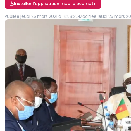
Installer l'application mobile ecomatin
Publiée
jeudi 25 mars 2021 à 14:58:22
Modifiée
jeudi 25 mars 20