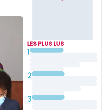
LES PLUS LUS
1
2
3