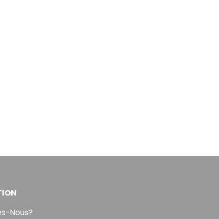
TION
s-Nous?