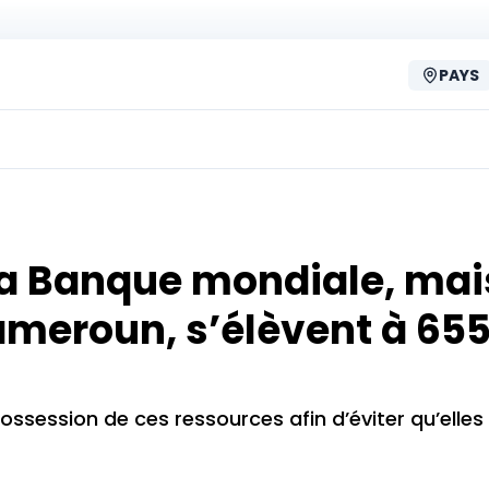
PAYS
la Banque mondiale, mai
ameroun, s’élèvent à 65
ossession de ces ressources afin d’éviter qu’elles