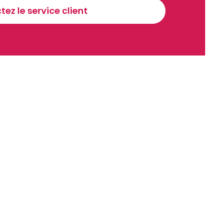
ez le service client
recevoir nos communications. Vous pouvez vous désabonner à tout moment