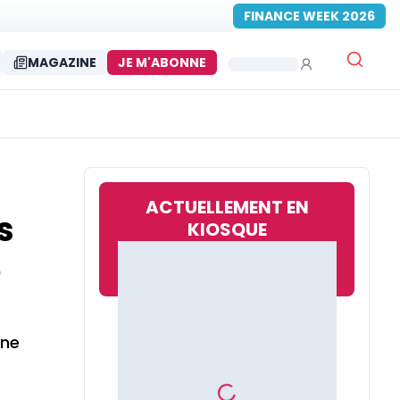
FINANCE WEEK 2026
MAGAZINE
JE M'ABONNE
ACTUELLEMENT EN
s
KIOSQUE
5
 ne