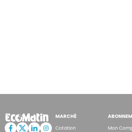
MARCHÉ
ABONNEM
Cotation
Mon Com