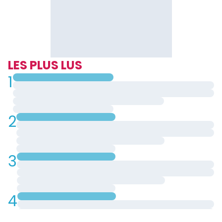
LES PLUS LUS
1
2
3
4