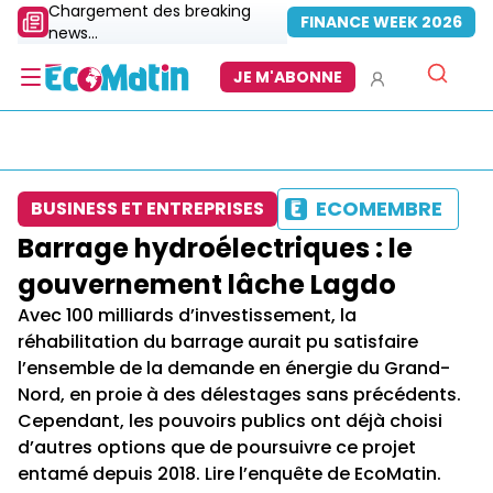
Chargement des breaking
FINANCE WEEK 2026
news...
JE M'ABONNE
ECOMEMBRE
BUSINESS ET ENTREPRISES
Barrage hydroélectriques : le
gouvernement lâche Lagdo
Avec 100 milliards d’investissement, la
réhabilitation du barrage aurait pu satisfaire
l’ensemble de la demande en énergie du Grand-
Nord, en proie à des délestages sans précédents.
Cependant, les pouvoirs publics ont déjà choisi
d’autres options que de poursuivre ce projet
entamé depuis 2018. Lire l’enquête de EcoMatin.