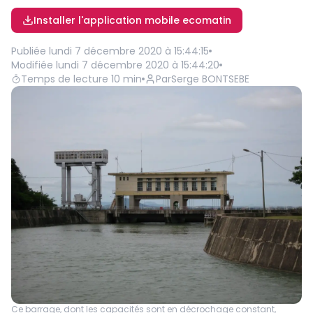
Installer l'application mobile ecomatin
Publiée
lundi 7 décembre 2020 à 15:44:15
Modifiée
lundi 7 décembre 2020 à 15:44:20
Temps de lecture
10
min
Par
Serge BONTSEBE
Ce barrage, dont les capacités sont en décrochage constant,