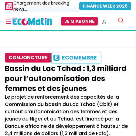
Chargement des breaking
FINANCE WEEK 2026
news...
JE M'ABONNE
ECOMEMBRE
CONJONCTURE
Bassin du Lac Tchad : 1,3 milliard
pour l’autonomisation des
femmes et des jeunes
Le projet de renforcement des capacités de la
Commission du bassin du Lac Tchad (Cblt) et
surtout d’autonomisation des femmes et des
jeunes au Niger et au Tchad, est financé par la
Banque africaine de développement à hauteur de
2,4 millions de dollars (1,3 milliard de Fcfa).