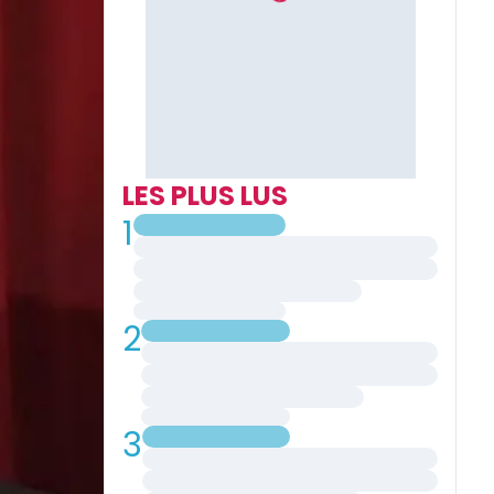
LES PLUS LUS
1
2
3