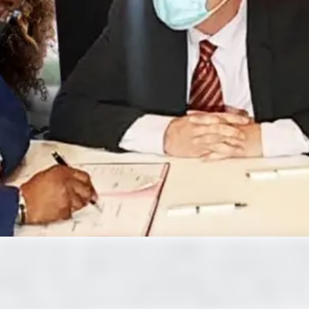
nfirment leur volonté d’accompagner le secteur de l’élec
ement dans l’objectif de soutenir les investissements da
GFIBank Cameroun, le Groupe BGFIBank vient d’approuver 
 dans le cadre de la levée de 100 milliards de francs CFA