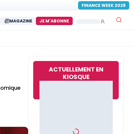
FINANCE WEEK 2026
MAGAZINE
JE M'ABONNE
ACTUELLEMENT EN
KIOSQUE
onomique