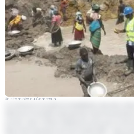
Un site minier au Cameroun
Au Cameroun, le projet de réhabilitation des sites mini
2023 entre la Société nationale des mines (Sonamines)
premier report officiel. Initialement prévu pour le sec
désormais repoussé à la fin de l’année 2025. « Nous s