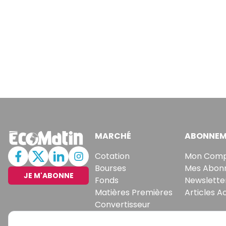
MARCHÉ
ABONNEM
Cotation
Mon Com
Bourses
Mes Abon
JE M'ABONNE
Fonds
Newslette
Matières Premières
Articles A
Convertisseur