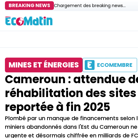
BREAKING NEWS
Chargement des breaking news...
MINES ET ÉNERGIES
ECOMEMBRE
Cameroun : attendue de
réhabilitation des sit
reportée à fin 2025
Plombé par un manque de financements selon la 
miniers abandonnés dans l'Est du Cameroun ne 
urgente et désormais chiffrée en milliards de F