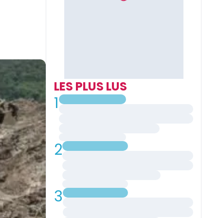
LES PLUS LUS
1
2
3