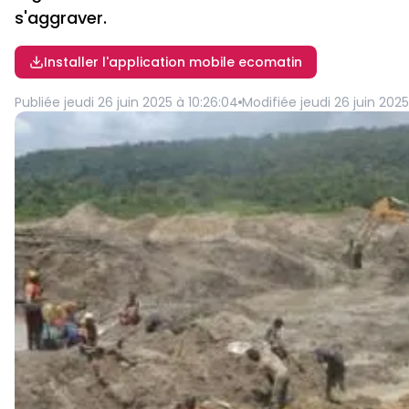
s'aggraver.
Installer l'application mobile ecomatin
Publiée
jeudi 26 juin 2025 à 10:26:04
Modifiée
jeudi 26 juin 2025