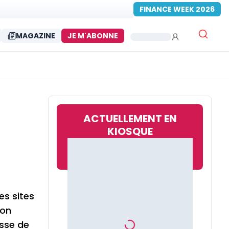
FINANCE WEEK 2026
MAGAZINE
JE M'ABONNE
ACTUELLEMENT EN
KIOSQUE
es sites
ion
esse de