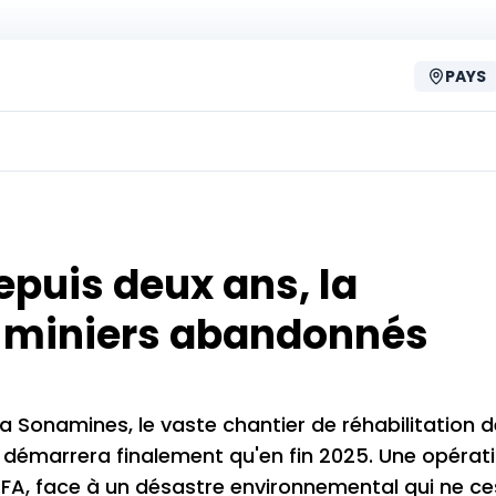
PAYS
puis deux ans, la
es miniers abandonnés
Sonamines, le vaste chantier de réhabilitation d
démarrera finalement qu'en fin 2025. Une opérat
CFA, face à un désastre environnemental qui ne c