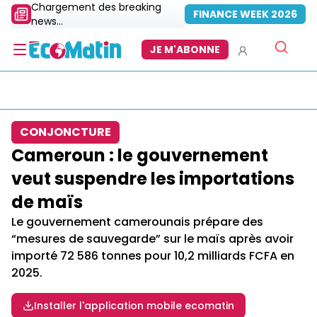
Chargement des breaking
FINANCE WEEK 2026
news...
JE M'ABONNE
CONJONCTURE
Cameroun : le gouvernement
veut suspendre les importations
de maïs
Le gouvernement camerounais prépare des
“mesures de sauvegarde” sur le maïs après avoir
importé 72 586 tonnes pour 10,2 milliards FCFA en
2025.
Installer l'application mobile ecomatin