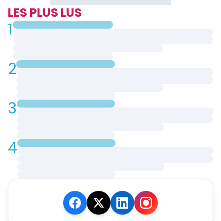
LES PLUS LUS
1
2
3
4