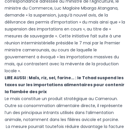
correspondance adressée au ministre de l’Agriculture, le
ministre du Commerce, Luc Magloire Mbarga Atangana,
demande « la suspension, jusqu’à nouvel avis, de la
délivrance des permis d’importation » du maïs ainsi que « la
suspension des importations en cours », au titre de «
mesures de sauvegarde ». Cette initiative fait suite à une
réunion interministérielle présidée le 7 mai par le Premier
ministre camerounais, au cours de laquelle le
gouvernement a évoqué « les importations massives du
maïs, qui contrastent avec la mévente de la production
locale ».
LIRE AUSSI :
Maïs, riz, sel, farine… : le Tchad suspend les
taxes sur les importations alimentaires pour contenir
la flambée des prix
Le maïs constitue un produit stratégique au Cameroun.
Outre sa consommation alimentaire directe, il représente
l’un des principaux intrants utilisés dans l’alimentation
animale, notamment dans les filières avicole et porcine.
La mesure pourrait toutefois réduire davantage la facture