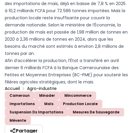
des importations de maïs, déjà en baisse de 7,8 % en 2025
à 10,2 milliards FCFA pour 72 586 tonnes importées. Mais la
production locale reste insuffisante pour couvrir la
demande nationale. Selon le ministère de l’Économie, la
production de maïs est passée de 1,98 million de tonnes en
2020 à 2,36 millions de tonnes en 2024, alors que les
besoins du marché sont estimés à environ 2,8 millions de
tonnes par an.
Afin d’accélérer la production, l’État a transféré en avril
dernier 6 milliards FCFA à la Banque Camerounaise des
Petites et Moyennes Entreprises (BC-PME) pour soutenir les
filières agricoles stratégiques, dont le maïs.
Accueil
Agro-industrie
Cameroun
Minader
Mincommerce
Importations
Maïs
Production Locale
Suspension Ds Importations
Mesures De Sauvegarde
Mévente
Partager