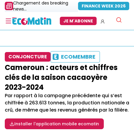
Chargement des breaking
FINANCE WEEK 2026
news...
JE M'ABONNE
ECOMEMBRE
CONJONCTURE
Cameroun : acteurs et chiffres
clés de la saison cacaoyère
2023-2024
Par rapport à la campagne précédente qui s’est
chiffrée à 263.613 tonnes, la production nationale a
crû, de même que les revenus générés par la filière.
Installer l'application mobile ecomatin