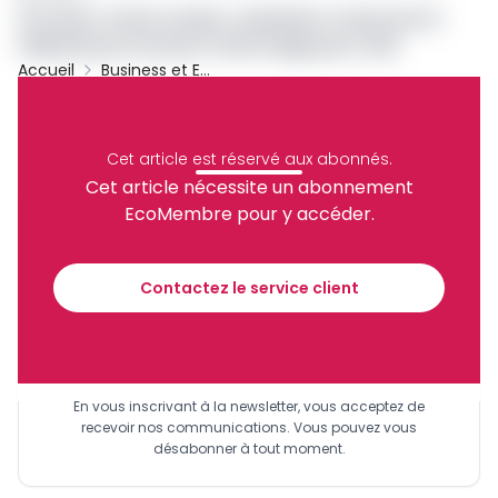
Lire aussi :
Dette sociale : Camwater recherche 10
milliards pour boucler l’affermage post-CDE
Accueil
Business et Entreprises
Archive
Partager
Cet article est réservé aux abonnés.
Cet article nécessite un abonnement
EcoMembre pour y accéder.
Recevez notre briefing économique et
financier tous les jours avant 10 heures.
Contactez le service client
Sinscrire a la newsletter
En vous inscrivant à la newsletter, vous acceptez de
recevoir nos communications. Vous pouvez vous
désabonner à tout moment.