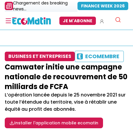
Chargement des breaking
FINANCE WEEK 2026
news...
JE M'ABONNE
ECOMEMBRE
BUSINESS ET ENTREPRISES
Camwater initie une campagne
nationale de recouvrement de 50
milliards de FCFA
L’opération lancée depuis le 25 novembre 2021 sur
toute l’étendue du territoire, vise à rétablir une
équité au profit des abonnés.
Installer l'application mobile ecomatin