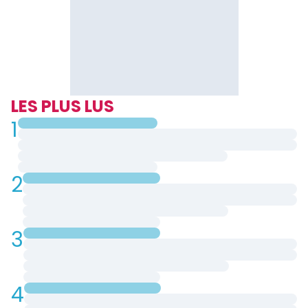
LES PLUS LUS
1
2
3
4