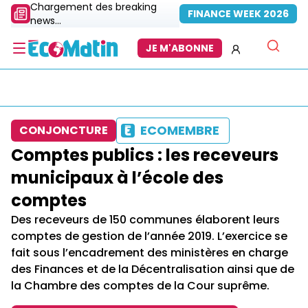
Chargement des breaking
FINANCE WEEK 2026
news...
JE M'ABONNE
ECOMEMBRE
CONJONCTURE
Comptes publics : les receveurs
municipaux à l’école des
comptes
Des receveurs de 150 communes élaborent leurs
comptes de gestion de l’année 2019. L’exercice se
fait sous l’encadrement des ministères en charge
des Finances et de la Décentralisation ainsi que de
la Chambre des comptes de la Cour suprême.