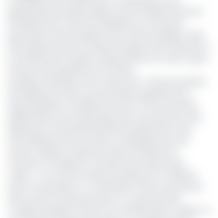
La reddition des comptes est un impératif pour les
gestionnaires des biens publics qui est réitérée dans la loi
de 2018 portant Code de transparence et de bonne
gouvernance dans la gestion de la fortune publique. Ledit
texte dispose que les comptes de gestion soit retransmis à
la chambre des comptes chaque année à fin août au plus
tard pour des opérations de contrôle.
Les pièces attendues sont notamment : l’état de recettes
(10 milliards de Francs CFA de dotation générale de la
décentralisation, 15 milliards de Francs CFA de centimes
additionnels et les fonds propres des communes) et des
dépenses et l’ensemble des pièces justificatives. Entre
renouvellement des receveurs comptables, peur des
mises en débets et ignorance des procédures, les
receveurs municipaux ne rendent pas toujours leurs
copies. «
On se rend compte que plusieurs ne maitrisent
pas la nomenclature. Il y a des textes mais ils ne prennent
pas souvent le temps de les lire. Du coup quand les
comptes de gestion arrivent à la Chambre des Comptes, on