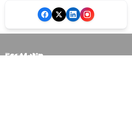
JE M'ABONNE
MARCHÉ
Cotation
Bourses
Fonds
Matières Premières
Convertisseur
ABONNEMENTS