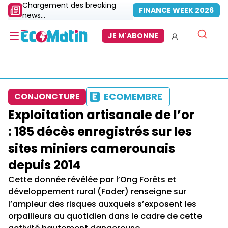
Chargement des breaking
FINANCE WEEK 2026
news...
JE M'ABONNE
ECOMEMBRE
CONJONCTURE
Exploitation artisanale de l’or
: 185 décès enregistrés sur les
sites miniers camerounais
depuis 2014
Cette donnée révélée par l’Ong Forêts et
développement rural (Foder) renseigne sur
l’ampleur des risques auxquels s’exposent les
orpailleurs au quotidien dans le cadre de cette