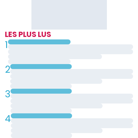
LES PLUS LUS
1
2
3
4