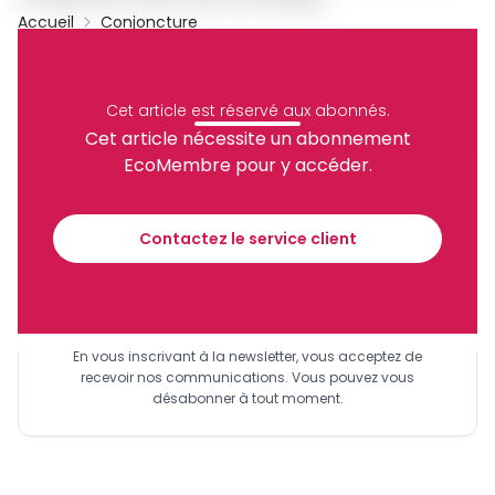
Accueil
Conjoncture
Archive
Partager
Cet article est réservé aux abonnés.
Cet article nécessite un abonnement
EcoMembre pour y accéder.
Recevez notre briefing économique et
financier tous les jours avant 10 heures.
Contactez le service client
Sinscrire a la newsletter
En vous inscrivant à la newsletter, vous acceptez de
recevoir nos communications. Vous pouvez vous
désabonner à tout moment.