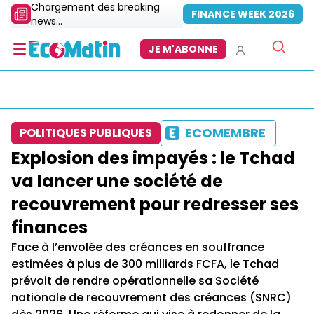
Chargement des breaking
FINANCE WEEK 2026
news...
JE M'ABONNE
ECOMEMBRE
POLITIQUES PUBLIQUES
Explosion des impayés : le Tchad
va lancer une société de
recouvrement pour redresser ses
finances
Face à l’envolée des créances en souffrance
estimées à plus de 300 milliards FCFA, le Tchad
prévoit de rendre opérationnelle sa Société
nationale de recouvrement des créances (SNRC)