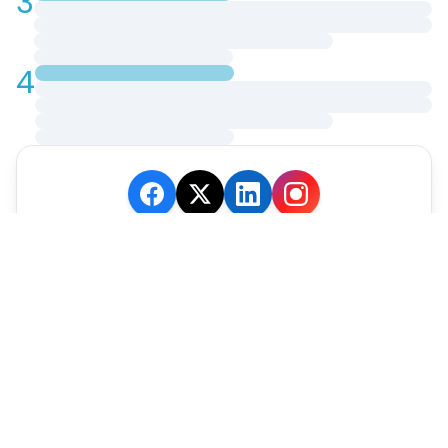
3
4
JE M'ABONNE
MARCHÉ