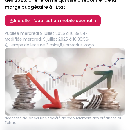
dès 2026. Une réforme qui vise à redonner de la
marge budgétaire à l’État.
Installer l'application mobile ecomatin
Publiée
mercredi 9 juillet 2025 à 16:39:54
Modifiée
mercredi 9 juillet 2025 à 16:39:56
Temps de lecture
3
min
Par
Marius Zogo
Nécessité de lancer une société de recouvrement des créances au
Tchad
Dans la dynamique de mutation économique et sociale