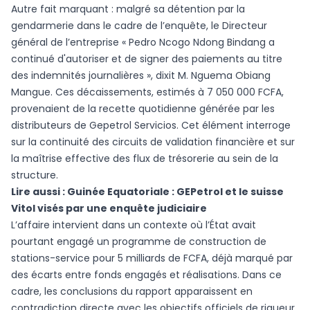
Autre fait marquant : malgré sa détention par la
gendarmerie dans le cadre de l’enquête, le Directeur
général de l’entreprise « Pedro Ncogo Ndong Bindang a
continué d'autoriser et de signer des paiements au titre
des indemnités journalières », dixit M. Nguema Obiang
Mangue. Ces décaissements, estimés à 7 050 000 FCFA,
provenaient de la recette quotidienne générée par les
distributeurs de Gepetrol Servicios. Cet élément interroge
sur la continuité des circuits de validation financière et sur
la maîtrise effective des flux de trésorerie au sein de la
structure.
Lire aussi :
Guinée Equatoriale : GEPetrol et le suisse
Vitol visés par une enquête judiciaire
L’affaire intervient dans un contexte où l’État avait
pourtant engagé un programme de construction de
stations-service pour 5 milliards de FCFA, déjà marqué par
des écarts entre fonds engagés et réalisations. Dans ce
cadre, les conclusions du rapport apparaissent en
contradiction directe avec les objectifs officiels de rigueur