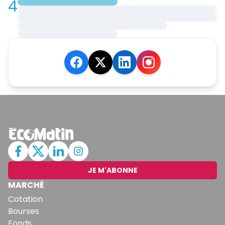
4
JE M'ABONNE
MARCHÉ
Cotation
Bourses
Fonds