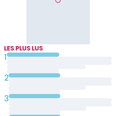
LES PLUS LUS
1
2
3