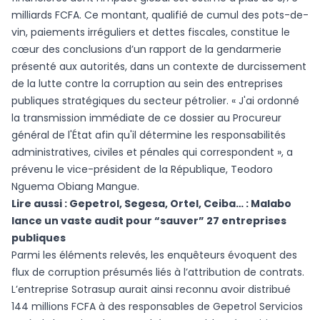
milliards FCFA. Ce montant, qualifié de cumul des pots-de-
vin, paiements irréguliers et dettes fiscales, constitue le
cœur des conclusions d’un rapport de la gendarmerie
présenté aux autorités, dans un contexte de durcissement
de la lutte contre la corruption au sein des entreprises
publiques stratégiques du secteur pétrolier. « J'ai ordonné
la transmission immédiate de ce dossier au Procureur
général de l'État afin qu'il détermine les responsabilités
administratives, civiles et pénales qui correspondent », a
prévenu le vice-président de la République, Teodoro
Nguema Obiang Mangue.
Lire aussi :
Gepetrol, Segesa, Ortel, Ceiba… : Malabo
lance un vaste audit pour “sauver” 27 entreprises
publiques
Parmi les éléments relevés, les enquêteurs évoquent des
flux de corruption présumés liés à l’attribution de contrats.
L’entreprise Sotrasup aurait ainsi reconnu avoir distribué
144 millions FCFA à des responsables de Gepetrol Servicios