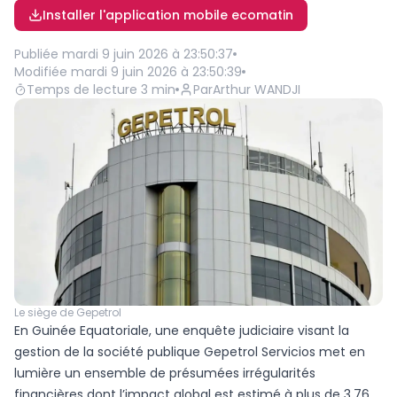
Installer l'application mobile ecomatin
Publiée
mardi 9 juin 2026 à 23:50:37
Modifiée
mardi 9 juin 2026 à 23:50:39
Temps de lecture
3
min
Par
Arthur WANDJI
Le siège de Gepetrol
En Guinée Equatoriale, une enquête judiciaire visant la
gestion de la société publique Gepetrol Servicios met en
lumière un ensemble de présumées irrégularités
financières dont l’impact global est estimé à plus de 3,76