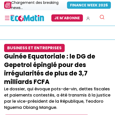
Chargement des breaking
FINANCE WEEK 2026
news...
JE M'ABONNE
BUSINESS ET ENTREPRISES
Guinée Equatoriale : le DG de
Gepetrol épinglé pour des
irrégularités de plus de 3,7
milliards FCFA
Le dossier, qui évoque pots-de-vin, dettes fiscales
et paiements contestés, a été transmis à la justice
par le vice-président de la République, Teodoro
Nguema Obiang Mangue.