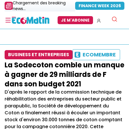
Chargement des breaking
FINANCE WEEK 2026
news...
JE M'ABONNE
ECOMEMBRE
BUSINESS ET ENTREPRISES
La Sodecoton comble un manque
à gagner de 29 milliards de F
dans son budget 2021
D'après le rapport de la commission technique de
réhabilitation des entreprises du secteur public et
parapublic, la Société de développement du
Coton a finalement réussi à écouler un important
stock d'environ 30.000 tonnes de coton comptant
pour la campagne cotonnière 2020. Cette