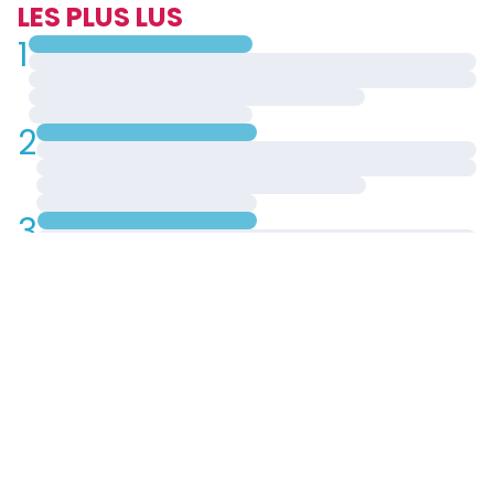
LES PLUS LUS
1
2
3
4