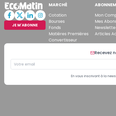
MARCHÉ
ABONNEM
Cotation
Mon Com
Bourses
Mes Abon
JE M'ABONNE
Fonds
Newslette
Matières Premières
Articles A
Convertisseur
Recevez no
En vous inscrivant à la new