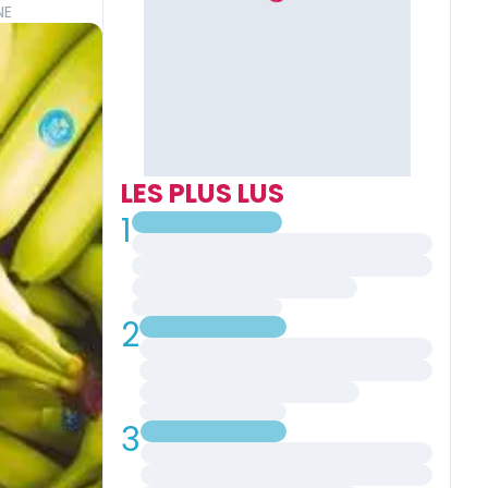
NE
LES PLUS LUS
1
2
3