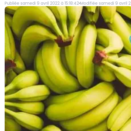
Publiée
samedi 9 avril 2022 à 15:18:42
Modifiée
samedi 9 avril 2