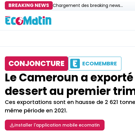
BREAKING NEWS
Chargement des breaking news...
CONJONCTURE
ECOMEMBRE
Le Cameroun a exporté
dessert au premier tri
Ces exportations sont en hausse de 2 621 tonne
même période en 2021.
Installer l'application mobile ecomatin