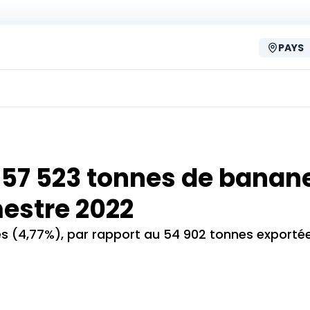
PAYS
 57 523 tonnes de banan
mestre 2022
s (4,77%), par rapport au 54 902 tonnes exportée