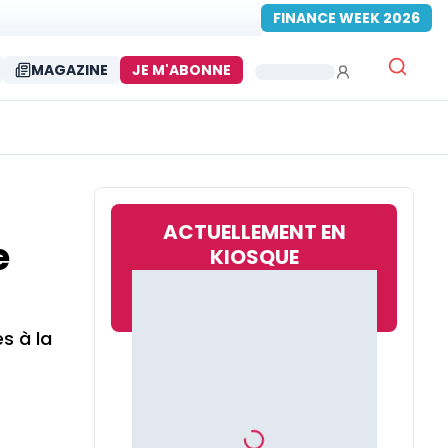
FINANCE WEEK 2026
MAGAZINE
JE M'ABONNE
ACTUELLEMENT EN
e
KIOSQUE
s à la