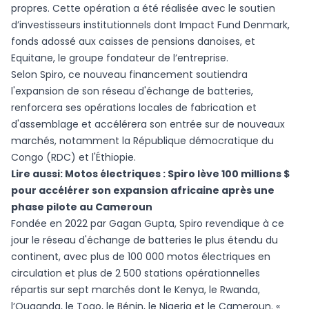
propres. Cette opération a été réalisée avec le soutien
d’investisseurs institutionnels dont Impact Fund Denmark,
fonds adossé aux caisses de pensions danoises, et
Equitane, le groupe fondateur de l’entreprise.
Selon Spiro, ce nouveau financement soutiendra
l'expansion de son réseau d'échange de batteries,
renforcera ses opérations locales de fabrication et
d'assemblage et accélérera son entrée sur de nouveaux
marchés, notamment la République démocratique du
Congo (RDC) et l'Éthiopie.
Lire aussi:
Motos électriques : Spiro lève 100 millions $
pour accélérer son expansion africaine après une
phase pilote au Cameroun
Fondée en 2022 par Gagan Gupta, Spiro revendique à ce
jour le réseau d'échange de batteries le plus étendu du
continent, avec plus de 100 000 motos électriques en
circulation et plus de 2 500 stations opérationnelles
répartis sur sept marchés dont le Kenya, le Rwanda,
l’Ouganda, le Togo, le Bénin, le Nigeria et le Cameroun. «