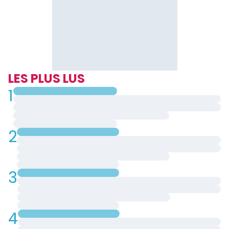
LES PLUS LUS
1
2
3
4