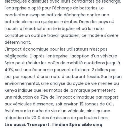
électriques classiques avec leurs contraintes de recharge,
l'entreprise a opté pour l'échange de batteries. Le
conducteur swap sa batterie déchargée contre une
batterie pleine en quelques minutes. Dans des pays où
l'accès à l'électricité reste irrégulier et où la moto
constitue un outil de travail quotidien, ce modèle s'avère
déterminant.
L'impact économique pour les utilisateurs n’est pas
négligeable. D’après l’entreprise, l’adoption d'un véhicule
Spiro peut réduire les coûts de mobilité quotidiens jusqu'à
40%, soit une économie pouvant atteindre 2 dollars par
jour par rapport à une moto à carburant fossile. Sur le plan
environnemental, une analyse du cycle de vie menée au
Kenya indique que les motos de la marque permettent
une réduction de 72% de l'impact climatique par rapport
aux véhicules à essence, soit environ 19 tonnes de CO₂
évitées sur la durée de vie d'un véhicule, ainsi qu'une
réduction de 20 % des émissions de particules fines.
Lire aussi:
Transport : l'indien Spiro cible cinq