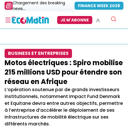
Chargement des breaking
FINANCE WEEK 2026
news...
JE M'ABONNE
BUSINESS ET ENTREPRISES
Motos électriques : Spiro mobilise
215 millions USD pour étendre son
réseau en Afrique
L’opération soutenue par de grands investisseurs
institutionnels, notamment Impact Fund Denmark
et Equitane devra entre autres objectifs, permettre
à l’entreprise d’accélérer le déploiement de ses
infrastructures de mobilité électrique sur ses
différents marchés.