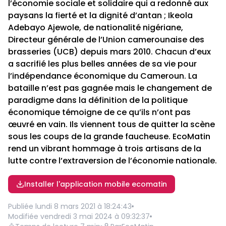
l’économie sociale et solidaire qui a redonné aux
paysans la fierté et la dignité d’antan ; Ikeola
Adebayo Ajewole, de nationalité nigériane,
Directeur générale de l’Union camerounaise des
brasseries (UCB) depuis mars 2010. Chacun d’eux
a sacrifié les plus belles années de sa vie pour
l’indépendance économique du Cameroun. La
bataille n’est pas gagnée mais le changement de
paradigme dans la définition de la politique
économique témoigne de ce qu’ils n’ont pas
œuvré en vain. Ils viennent tous de quitter la scène
sous les coups de la grande faucheuse. EcoMatin
rend un vibrant hommage à trois artisans de la
lutte contre l’extraversion de l’économie nationale.
Installer l'application mobile ecomatin
Publiée
lundi 8 mars 2021 à 18:24:43
Modifiée
vendredi 3 mai 2024 à 09:32:37