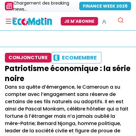
Chargement des breaking
FINANCE WEEK 2026
news...
JE M'ABONNE
ECOMEMBRE
CONJONCTURE
Patriotisme économique : la série
noire
Dans sa quête d’émergence, le Cameroun a su
compter avec l’engagement sans réserve de
certains de ses fils naturels ou adoptifs. Il en est
ainsi de Pascal Monkam, célèbre hôtelier qui a fait
fortune à l’étranger mais n’a jamais oublié la
mère-Patrie; Bernard Njonga, homme politique,
leader de la société civile et figure de proue de