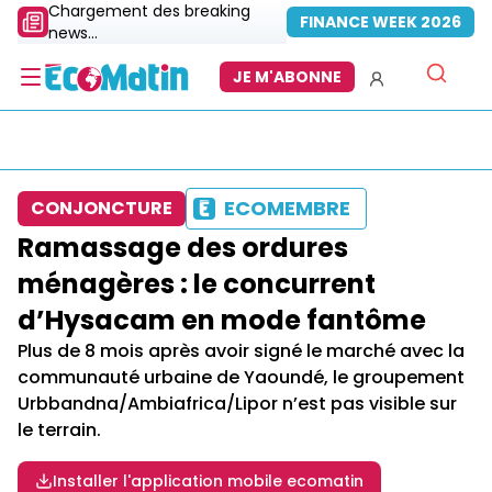
Chargement des breaking
FINANCE WEEK 2026
news...
JE M'ABONNE
ECOMEMBRE
CONJONCTURE
Ramassage des ordures
ménagères : le concurrent
d’Hysacam en mode fantôme
Plus de 8 mois après avoir signé le marché avec la
communauté urbaine de Yaoundé, le groupement
Urbbandna/Ambiafrica/Lipor n’est pas visible sur
le terrain.
Installer l'application mobile ecomatin