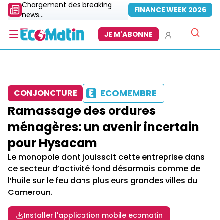
Chargement des breaking
FINANCE WEEK 2026
news...
JE M'ABONNE
ECOMEMBRE
CONJONCTURE
Ramassage des ordures
ménagères: un avenir incertain
pour Hysacam
Le monopole dont jouissait cette entreprise dans
ce secteur d’activité fond désormais comme de
l’huile sur le feu dans plusieurs grandes villes du
Cameroun.
Installer l'application mobile ecomatin