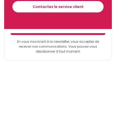
financier tous les jours avant 10 heures.
Contactez le service client
Sinscrire a la newsletter
En vous inscrivant à la newsletter, vous acceptez de
recevoir nos communications. Vous pouvez vous
désabonner à tout moment.