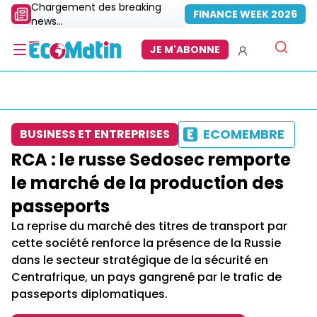
Chargement des breaking
FINANCE WEEK 2026
news...
JE M'ABONNE
ECOMEMBRE
BUSINESS ET ENTREPRISES
RCA : le russe Sedosec remporte
le marché de la production des
passeports
La reprise du marché des titres de transport par
cette société renforce la présence de la Russie
dans le secteur stratégique de la sécurité en
Centrafrique, un pays gangrené par le trafic de
passeports diplomatiques.