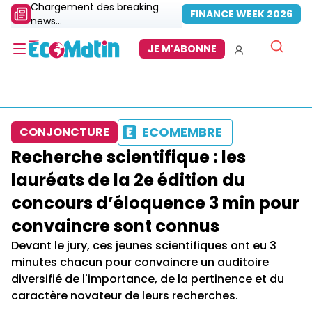
Chargement des breaking
FINANCE WEEK 2026
news...
JE M'ABONNE
ECOMEMBRE
CONJONCTURE
Recherche scientifique : les
lauréats de la 2e édition du
concours d’éloquence 3 min pour
convaincre sont connus
Devant le jury, ces jeunes scientifiques ont eu 3
minutes chacun pour convaincre un auditoire
diversifié de l'importance, de la pertinence et du
caractère novateur de leurs recherches.