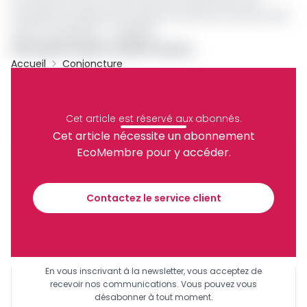
entreprises d’utiliser les produits et services innovants afin
d’être compétitifs » a expliqué
Schouame Cyrille, membre du jury.
Accueil
Conjoncture
Archive
Partager
Cet article est réservé aux abonnés.
Cet article nécessite un abonnement
EcoMembre pour y accéder.
Recevez notre briefing économique et
financier tous les jours avant 10 heures.
Contactez le service client
Sinscrire a la newsletter
En vous inscrivant à la newsletter, vous acceptez de
recevoir nos communications. Vous pouvez vous
désabonner à tout moment.