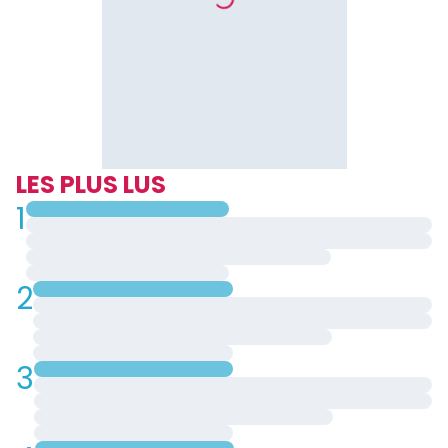
LES PLUS LUS
1
2
3