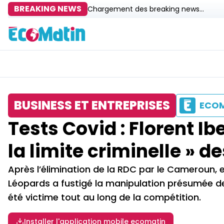
BREAKING NEWS
Chargement des breaking news...
BUSINESS ET ENTREPRISES
ECO
Tests Covid : Florent I
la limite criminelle »
Après l’élimination de la RDC par le Cameroun, 
Léopards a fustigé la manipulation présumée de
été victime tout au long de la compétition.
Installer l'application mobile ecomatin