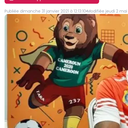
Publiée
dimanche 31 janvier 2021 à 12:13:10
Modifiée
jeudi 2 mai 