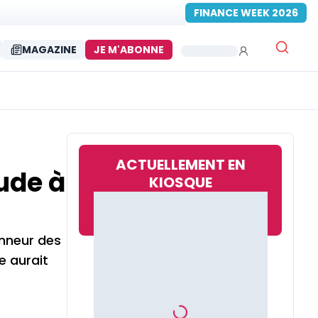
FINANCE WEEK 2026
MAGAZINE
JE M'ABONNE
ACTUELLEMENT EN
tude à
KIOSQUE
onneur des
e aurait