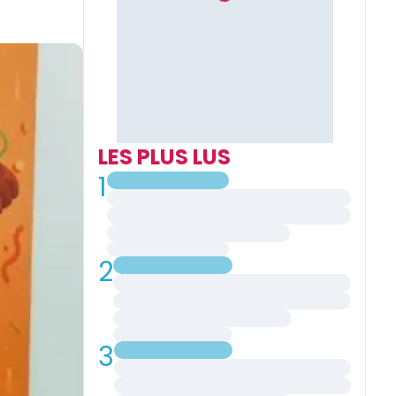
LES PLUS LUS
1
2
3