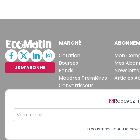
MARCHÉ
ABONNEM
Cotation
Mon Com
Bourses
Mes Abon
JE M'ABONNE
Fonds
Newslette
Matières Premières
Articles A
Convertisseur
Recevez no
En vous inscrivant à la new