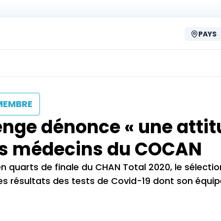
PAYS
MEMBRE
benge dénonce « une atti
 des médecins du COCAN
en quarts de finale du CHAN Total 2020, le sélecti
s résultats des tests de Covid-19 dont son équip