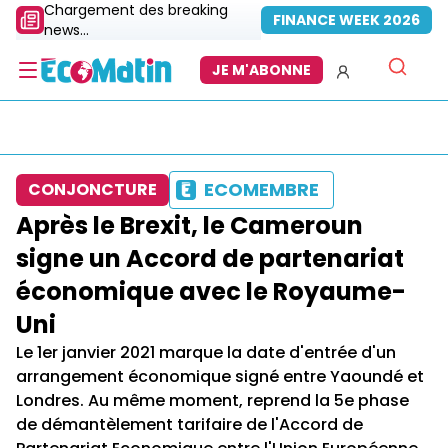
Chargement des breaking
FINANCE WEEK 2026
news...
JE M'ABONNE
ECOMEMBRE
CONJONCTURE
Après le Brexit, le Cameroun
signe un Accord de partenariat
économique avec le Royaume-
Uni
Le 1er janvier 2021 marque la date d'entrée d'un
arrangement économique signé entre Yaoundé et
Londres. Au même moment, reprend la 5e phase
de démantèlement tarifaire de l'Accord de