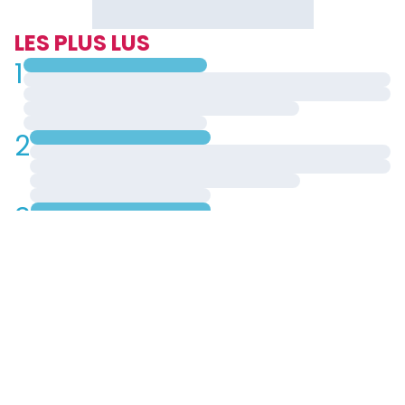
LES PLUS LUS
1
2
3
4