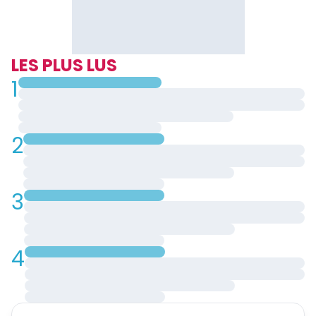
LES PLUS LUS
1
2
3
4