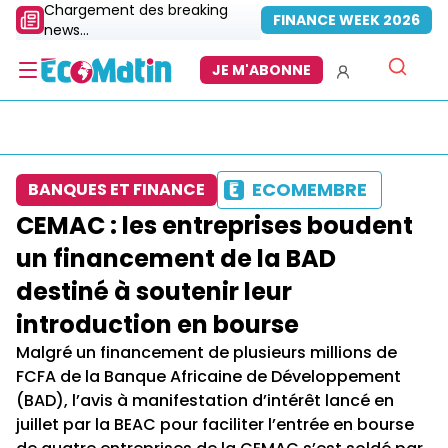
Chargement des breaking
FINANCE WEEK 2026
news...
JE M'ABONNE
ECOMEMBRE
BANQUES ET FINANCE
CEMAC : les entreprises boudent
un financement de la BAD
destiné à soutenir leur
introduction en bourse
Malgré un financement de plusieurs millions de
FCFA de la Banque Africaine de Développement
(BAD), l’avis à manifestation d’intérêt lancé en
juillet par la BEAC pour faciliter l’entrée en bourse