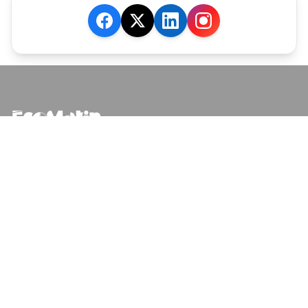
JE M'ABONNE
MARCHÉ
Cotation
Bourses
Fonds
Matières Premières
Convertisseur
ABONNEMENTS