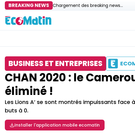
BREAKING NEWS
Chargement des breaking news...
BUSINESS ET ENTREPRISES
ECO
CHAN 2020 : le Cameroun
éliminé !
Les Lions A’ se sont montrés impuissants face 
buts à 0.
Installer l'application mobile ecomatin