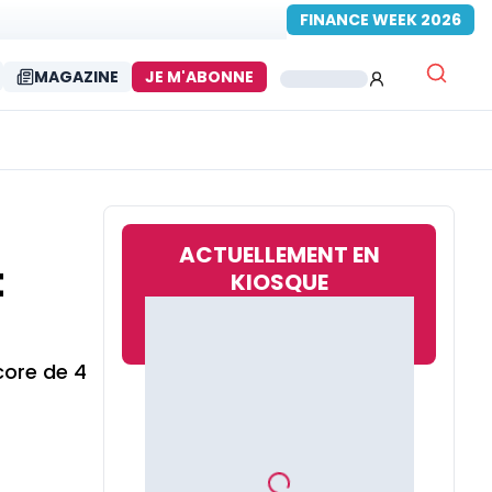
FINANCE WEEK 2026
MAGAZINE
JE M'ABONNE
ACTUELLEMENT EN
t
KIOSQUE
core de 4