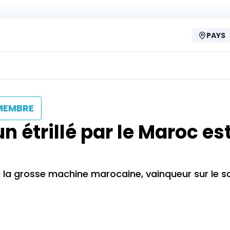
PAYS
MEMBRE
 étrillé par le Maroc es
à la grosse machine marocaine, vainqueur sur le s