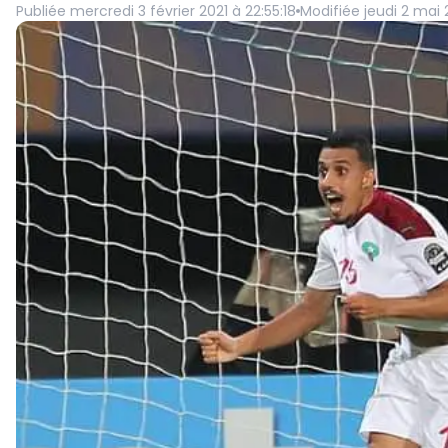
Publiée
mercredi 3 février 2021 à 22:55:18
Modifiée
jeudi 2 mai 