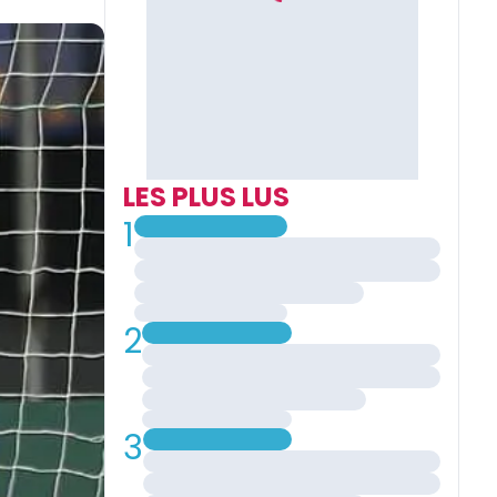
LES PLUS LUS
1
2
3