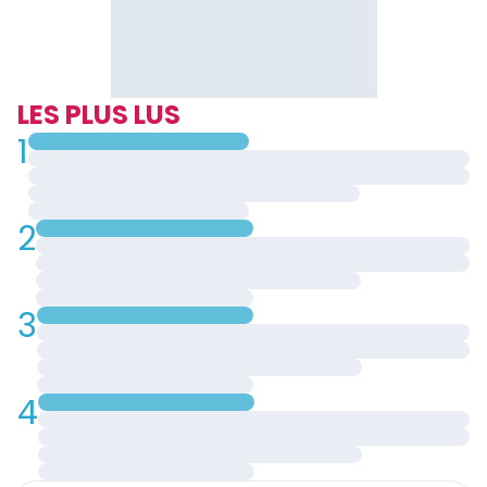
LES PLUS LUS
1
2
3
4