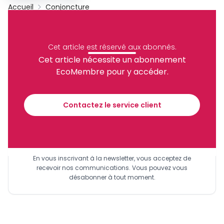
Accueil
Conjoncture
Archive
Partager
Cet article est réservé aux abonnés.
Cet article nécessite un abonnement
EcoMembre pour y accéder.
Recevez notre briefing économique et
financier tous les jours avant 10 heures.
Contactez le service client
Sinscrire a la newsletter
En vous inscrivant à la newsletter, vous acceptez de
recevoir nos communications. Vous pouvez vous
désabonner à tout moment.