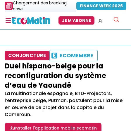
Chargement des breaking
FINANCE WEEK 2026
news...
JE M'ABONNE
ECOMEMBRE
CONJONCTURE
Duel hispano-belge pour la
reconfiguration du système
d’eau de Yaoundé
La multinationale espagnole, BTD-Projectors,
l’entreprise belge, Putman, postulent pour la mise
en œuvre de ce projet dans la capitale du
Cameroun.
Installer l'application mobile ecomatin