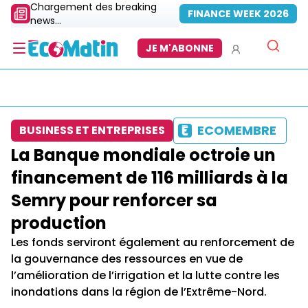
Chargement des breaking
FINANCE WEEK 2026
news...
JE M'ABONNE
ECOMEMBRE
BUSINESS ET ENTREPRISES
La Banque mondiale octroie un
financement de 116 milliards à la
Semry pour renforcer sa
production
Les fonds serviront également au renforcement de
la gouvernance des ressources en vue de
l’amélioration de l’irrigation et la lutte contre les
inondations dans la région de l’Extrême-Nord.