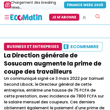
Chargement des breaking
FINANCE WEEK 2026
news...
JE M'ABONNE
ECOMEMBRE
BUSINESS ET ENTREPRISES
La Direction générale de
Sosucam augmente la prime de
coupe des travailleurs
Un communiqué signé ce 3 mars 2022 par Samuel
Second Libock, le Directeur général de cette
entreprise, entérine une hausse de 75 FCFA de
cette prestation, avec incidence de 7800 FCFA sur
le salaire mensuel des coupeurs. Ces derniers
obtiennent également le paiement d'une prime de