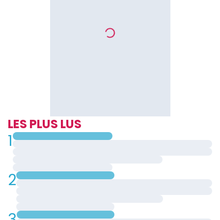
LES PLUS LUS
1
2
3