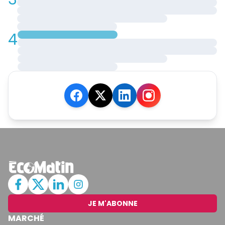
4
JE M'ABONNE
MARCHÉ