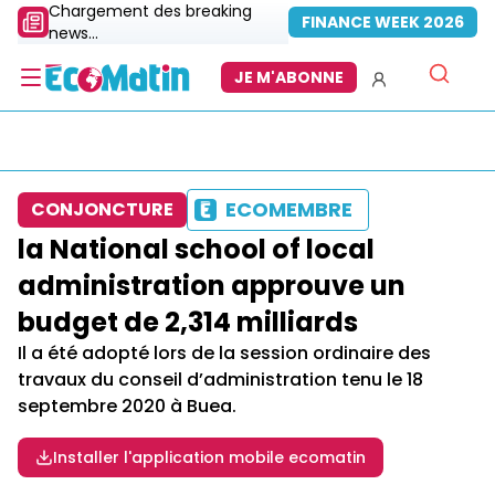
Chargement des breaking
FINANCE WEEK 2026
news...
JE M'ABONNE
ECOMEMBRE
CONJONCTURE
la National school of local
administration approuve un
budget de 2,314 milliards
Il a été adopté lors de la session ordinaire des
travaux du conseil d’administration tenu le 18
septembre 2020 à Buea.
Installer l'application mobile ecomatin