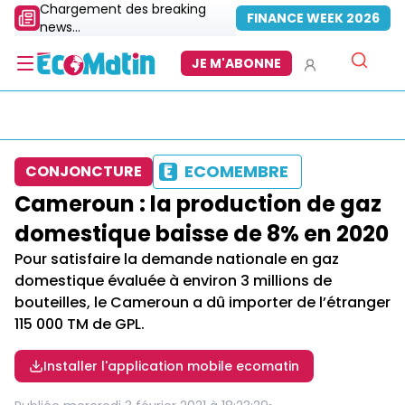
Chargement des breaking
FINANCE WEEK 2026
news...
JE M'ABONNE
ECOMEMBRE
CONJONCTURE
Cameroun : la production de gaz
domestique baisse de 8% en 2020
Pour satisfaire la demande nationale en gaz
domestique évaluée à environ 3 millions de
bouteilles, le Cameroun a dû importer de l’étranger
115 000 TM de GPL.
Installer l'application mobile ecomatin