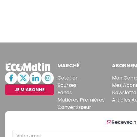
MARCHÉ
ABONNEM
Cotation
Mon Com
Bourses
Mes Abon
JE M'ABONNE
Fonds
Newslette
Matières Premières
Articles A
Convertisseur
Recevez no