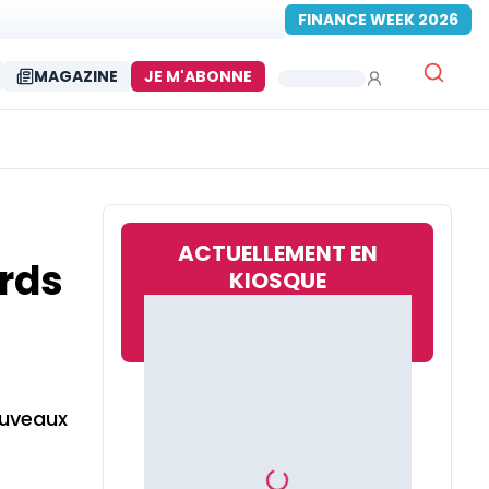
FINANCE WEEK 2026
MAGAZINE
JE M'ABONNE
ACTUELLEMENT EN
ards
KIOSQUE
ouveaux