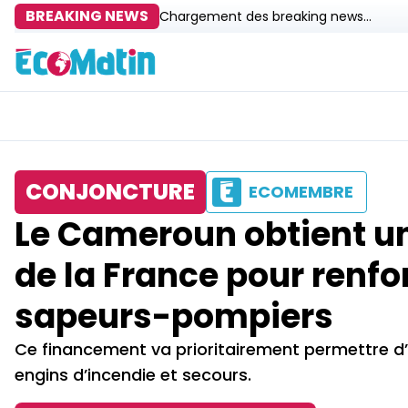
BREAKING NEWS
Chargement des breaking news...
CONJONCTURE
ECOMEMBRE
Le Cameroun obtient un 
de la France pour renfo
sapeurs-pompiers
Ce financement va prioritairement permettre d’
engins d’incendie et secours.