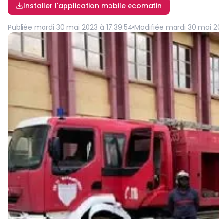
Installer l'application mobile ecomatin
Publiée
mardi 30 mai 2023 à 17:39:54
Modifiée
mardi 30 mai 20