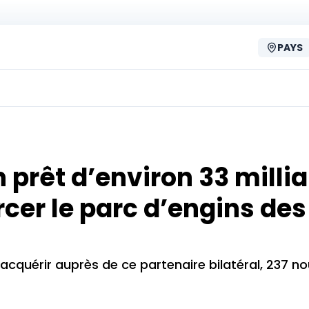
PAYS
prêt d’environ 33 milli
rcer le parc d’engins des
acquérir auprès de ce partenaire bilatéral, 237 n