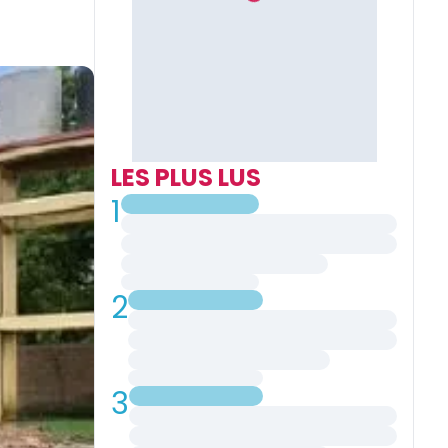
LES PLUS LUS
1
2
3