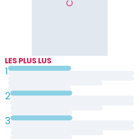
LES PLUS LUS
1
2
3