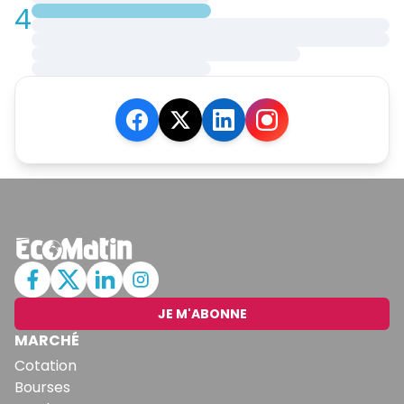
4
JE M'ABONNE
MARCHÉ
Cotation
Bourses