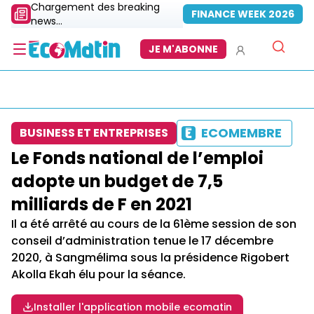
Chargement des breaking
FINANCE WEEK 2026
news...
JE M'ABONNE
ECOMEMBRE
BUSINESS ET ENTREPRISES
Le Fonds national de l’emploi
adopte un budget de 7,5
milliards de F en 2021
Il a été arrêté au cours de la 61ème session de son
conseil d’administration tenue le 17 décembre
2020, à Sangmélima sous la présidence Rigobert
Akolla Ekah élu pour la séance.
Installer l'application mobile ecomatin