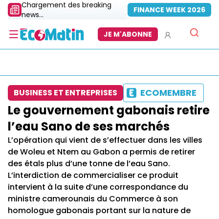
Chargement des breaking
FINANCE WEEK 2026
news...
JE M'ABONNE
ECOMEMBRE
BUSINESS ET ENTREPRISES
Le gouvernement gabonais retire
l’eau Sano de ses marchés
L’opération qui vient de s’effectuer dans les villes
de Woleu et Ntem au Gabon a permis de retirer
des étals plus d’une tonne de l’eau Sano.
L’interdiction de commercialiser ce produit
intervient à la suite d’une correspondance du
ministre camerounais du Commerce à son
homologue gabonais portant sur la nature de