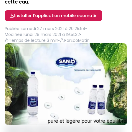
cette eau.
Installer l'application mobile ecomatin
Publiée
samedi 27 mars 2021 à 20:25:54
Modifiée
lundi 29 mars 2021 à 19:51:32
Temps de lecture
3
min
Par
EcoMatin
L’affaire Sano continue de faire parler d’elle. Cette fois-ci,