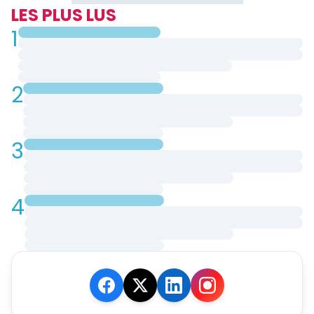
LES PLUS LUS
1
2
3
4