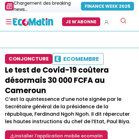
Chargement des breaking
FINANCE WEEK 2026
news...
JE M'ABONNE
ECOMEMBRE
CONJONCTURE
Le test de Covid-19 coûtera
désormais 30 000 FCFA au
Cameroun
C’est la quintessence d’une note signée par le
Secrétaire général de la présidence de la
république, Ferdinand Ngoh Ngoh. Il dit répercuter
les hautes instructions du chef de l’Etat, Paul Biya.
Installer l'application mobile ecomatin