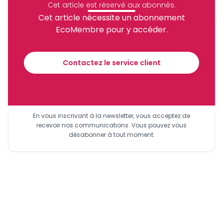
Cet article est réservé aux abonnés.
Cet article nécessite un abonnement
EcoMembre pour y accéder.
Recevez notre briefing économique et
financier tous les jours avant 10 heures.
Contactez le service client
Sinscrire a la newsletter
En vous inscrivant à la newsletter, vous acceptez de
recevoir nos communications. Vous pouvez vous
désabonner à tout moment.