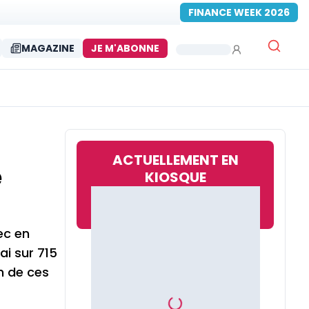
FINANCE WEEK 2026
MAGAZINE
JE M'ABONNE
ACTUELLEMENT EN
e
KIOSQUE
ec en
ai sur 715
n de ces