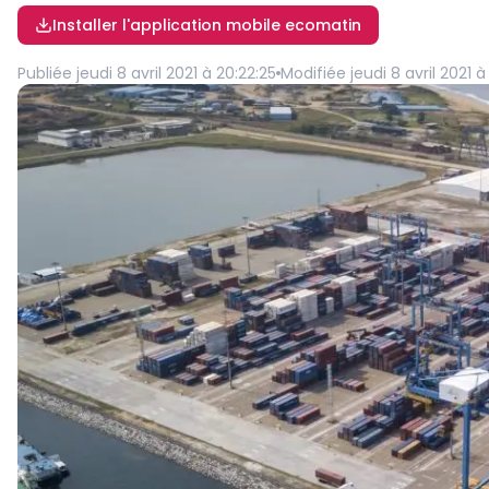
Installer l'application mobile ecomatin
Publiée
jeudi 8 avril 2021 à 20:22:25
Modifiée
jeudi 8 avril 2021 à