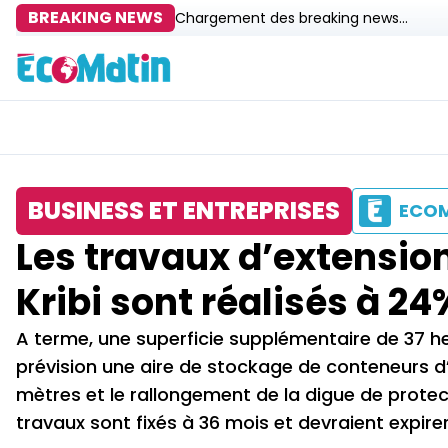
BREAKING NEWS
Chargement des breaking news...
BUSINESS ET ENTREPRISES
ECO
Les travaux d’extension
Kribi sont réalisés à 24
A terme, une superficie supplémentaire de 37 
prévision une aire de stockage de conteneurs d’
mètres et le rallongement de la digue de protec
travaux sont fixés à 36 mois et devraient expire