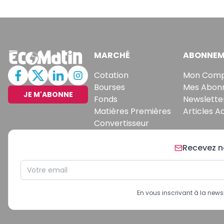
MARCHÉ
ABONNEM
Cotation
Mon Com
Bourses
Mes Abon
JE M'ABONNE
Fonds
Newslette
Matières Premières
Articles A
Convertisseur
Recevez no
En vous inscrivant à la new