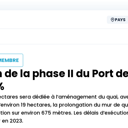
PAYS
MEMBRE
 de la phase II du Port d
%
hectares sera dédiée à l’aménagement du quai, av
environ 19 hectares, la prolongation du mur de qu
tion sur environ 675 mètres. Les délais d’exécutio
r en 2023.