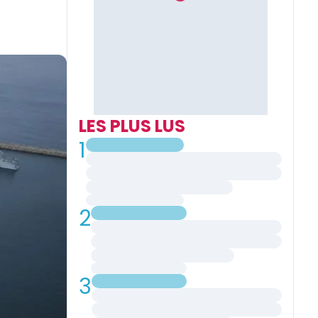
LES PLUS LUS
1
2
3