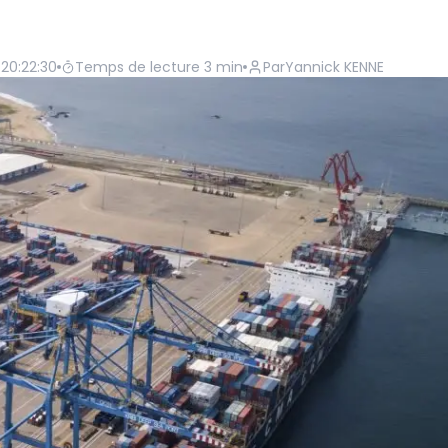
 20:22:30
Temps de lecture
3
min
Par
Yannick KENNE