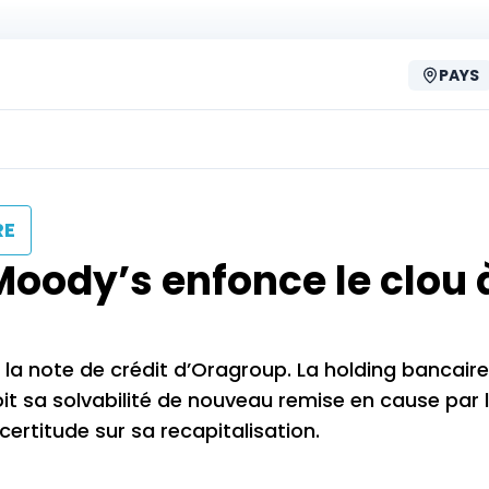
PAYS
RE
 Moody’s enfonce le clou 
 la note de crédit d’Oragroup. La holding bancaire
voit sa solvabilité de nouveau remise en cause par
certitude sur sa recapitalisation.