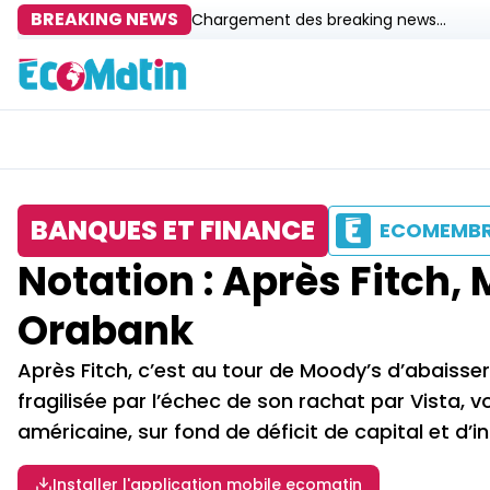
BREAKING NEWS
Chargement des breaking news...
BANQUES ET FINANCE
ECOMEMB
Notation : Après Fitch,
Orabank
Après Fitch, c’est au tour de Moody’s d’abaisser
fragilisée par l’échec de son rachat par Vista, 
américaine, sur fond de déficit de capital et d’in
Installer l'application mobile ecomatin