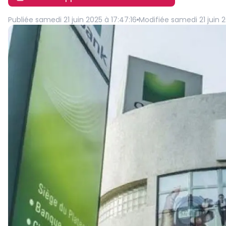
Publiée
samedi 21 juin 2025 à 17:47:16
Modifiée
samedi 21 juin 2