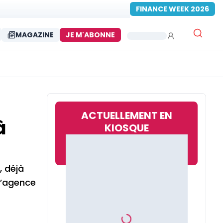
FINANCE WEEK 2026
MAGAZINE
JE M'ABONNE
ACTUELLEMENT EN
à
KIOSQUE
, déjà
 l’agence