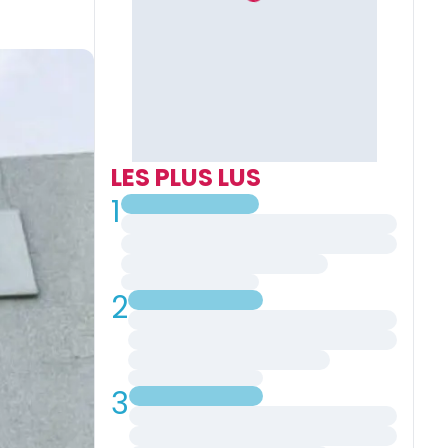
LES PLUS LUS
1
2
3