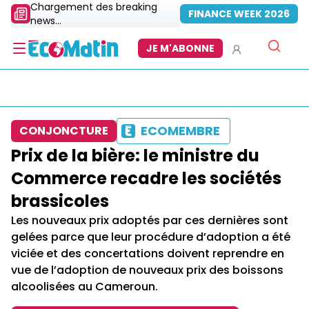
Chargement des breaking
FINANCE WEEK 2026
news...
JE M'ABONNE
ECOMEMBRE
CONJONCTURE
Prix de la bière: le ministre du
Commerce recadre les sociétés
brassicoles
Les nouveaux prix adoptés par ces dernières sont
gelées parce que leur procédure d’adoption a été
viciée et des concertations doivent reprendre en
vue de l’adoption de nouveaux prix des boissons
alcoolisées au Cameroun.