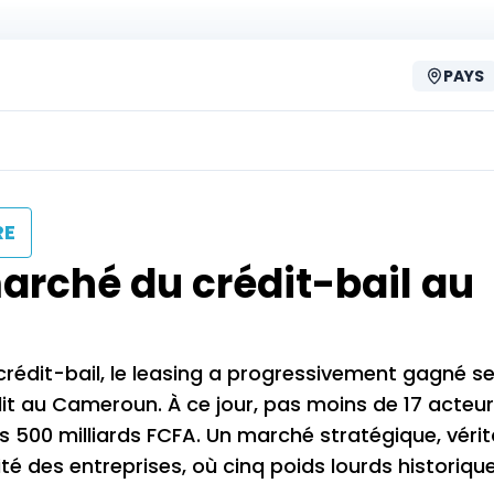
PAYS
RE
marché du crédit-bail au
 crédit-bail, le leasing a progressivement gagné se
t au Cameroun. À ce jour, pas moins de 17 acteur
 500 milliards FCFA. Un marché stratégique, vérita
ité des entreprises, où cinq poids lourds historiqu