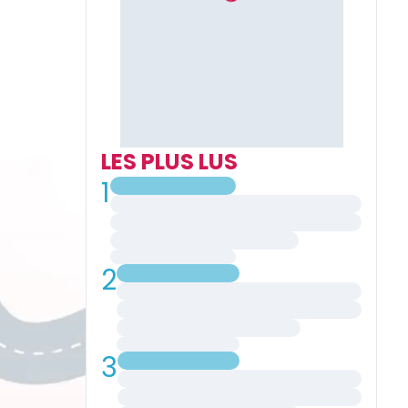
LES PLUS LUS
1
2
3