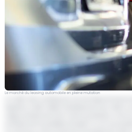
Le marché du leasing automobile en pleine mutation
Le crédit-bail, ou leasing, est une technique de financ
laquelle le crédit-bailleur (établissement de crédit ou 
usage professionnel, dont il reste propriétaire, contre
professionnel la possibilité d'acquérir ou non la propriét