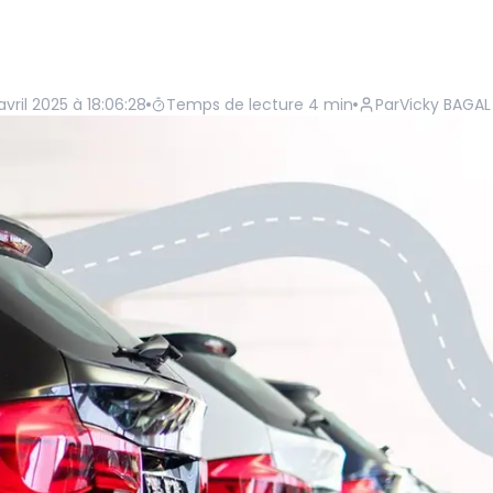
vril 2025 à 18:06:28
Temps de lecture
4
min
Par
Vicky BAGAL