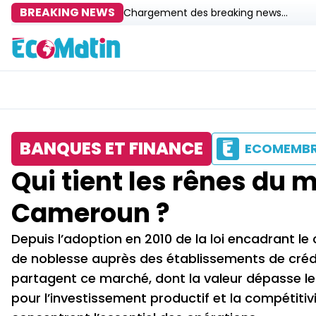
BREAKING NEWS
Chargement des breaking news...
BANQUES ET FINANCE
ECOMEMB
Qui tient les rênes du 
Cameroun ?
Depuis l’adoption en 2010 de la loi encadrant le
de noblesse auprès des établissements de crédi
partagent ce marché, dont la valeur dépasse les
pour l’investissement productif et la compétitiv