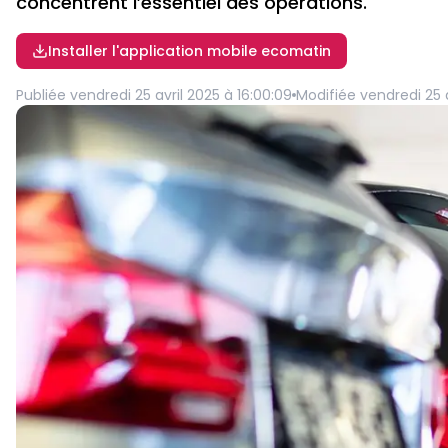
concentrent l’essentiel des opérations.
Installer l'application mobile ecomatin
Publiée
vendredi 25 avril 2025 à 16:00:09
Modifiée
vendredi 25 a