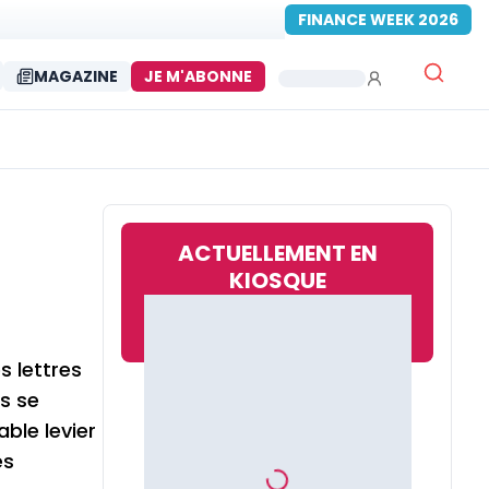
FINANCE WEEK 2026
MAGAZINE
JE M'ABONNE
ACTUELLEMENT EN
KIOSQUE
s lettres
s se
ble levier
es