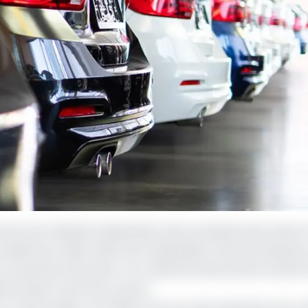
ement de matériel à destination des professionnels, dans 
société de crédit-bail) met à disposition d'une entreprise 
 le versement de loyers. Ce mode de financement locatif o
é du bien à la fin du contrat.