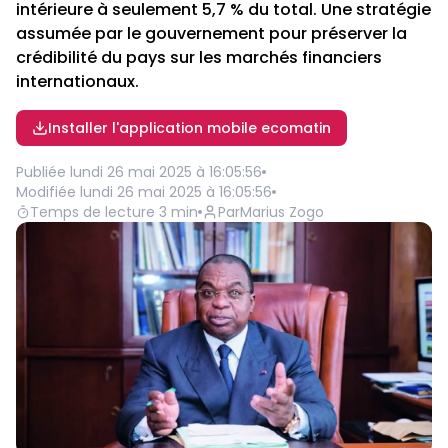
intérieure à seulement 5,7 % du total. Une stratégie
assumée par le gouvernement pour préserver la
crédibilité du pays sur les marchés financiers
internationaux.
Installer l'application mobile ecomatin
Publiée
lundi 26 mai 2025 à 16:05:56
Modifiée
lundi 26 mai 2025 à 16:05:56
Temps de lecture
3
min
Par
Marius Zogo