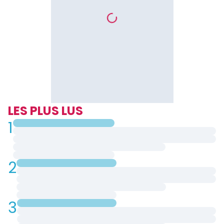
LES PLUS LUS
1
2
3