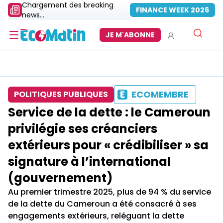
Chargement des breaking
FINANCE WEEK 2026
news...
JE M'ABONNE
ECOMEMBRE
POLITIQUES PUBLIQUES
Service de la dette : le Cameroun
privilégie ses créanciers
extérieurs pour « crédibiliser » sa
signature à l’international
(gouvernement)
Au premier trimestre 2025, plus de 94 % du service
de la dette du Cameroun a été consacré à ses
engagements extérieurs, reléguant la dette