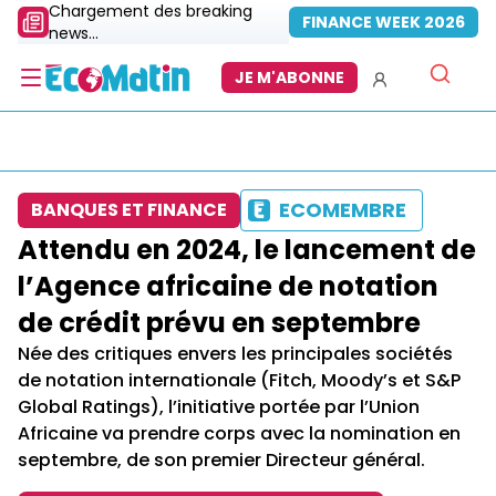
Chargement des breaking
FINANCE WEEK 2026
news...
JE M'ABONNE
ECOMEMBRE
BANQUES ET FINANCE
Attendu en 2024, le lancement de
l’Agence africaine de notation
de crédit prévu en septembre
Née des critiques envers les principales sociétés
de notation internationale (Fitch, Moody’s et S&P
Global Ratings), l’initiative portée par l’Union
Africaine va prendre corps avec la nomination en
septembre, de son premier Directeur général.