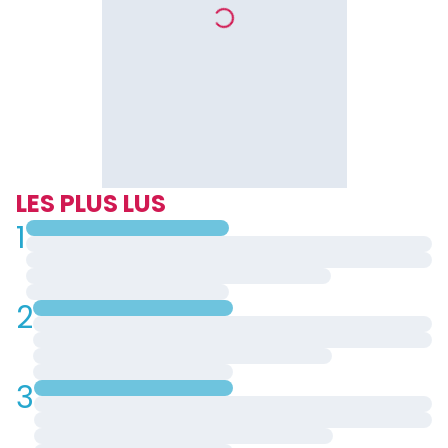
LES PLUS LUS
1
2
3