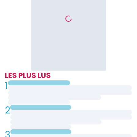
LES PLUS LUS
1
2
3