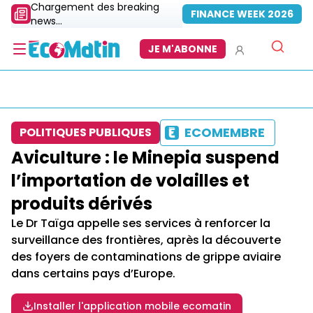
Chargement des breaking
FINANCE WEEK 2026
news...
JE M'ABONNE
ECOMEMBRE
POLITIQUES PUBLIQUES
Aviculture : le Minepia suspend
l’importation de volailles et
produits dérivés
Le Dr Taïga appelle ses services à renforcer la
surveillance des frontières, après la découverte
des foyers de contaminations de grippe aviaire
dans certains pays d’Europe.
Installer l'application mobile ecomatin