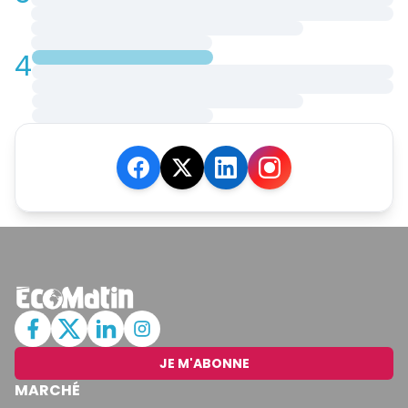
4
JE M'ABONNE
MARCHÉ