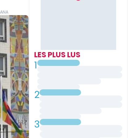
GANA
LES PLUS LUS
1
2
3