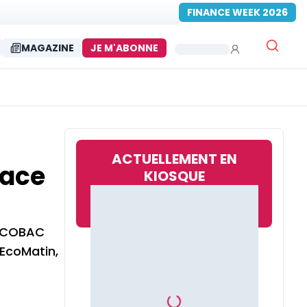
FINANCE WEEK 2026
MAGAZINE
JE M'ABONNE
ACTUELLEMENT EN
face
KIOSQUE
a COBAC
EcoMatin,