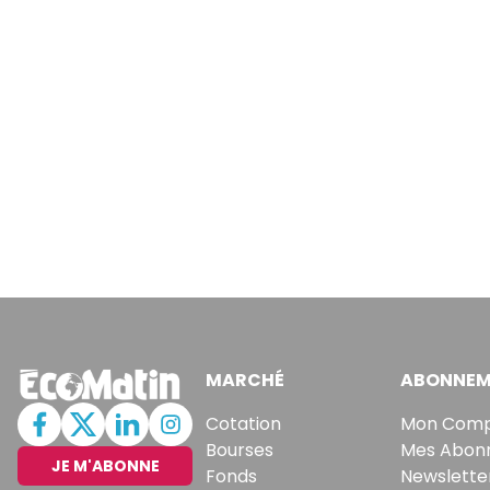
MARCHÉ
ABONNEM
Cotation
Mon Com
Bourses
Mes Abon
JE M'ABONNE
Fonds
Newslette