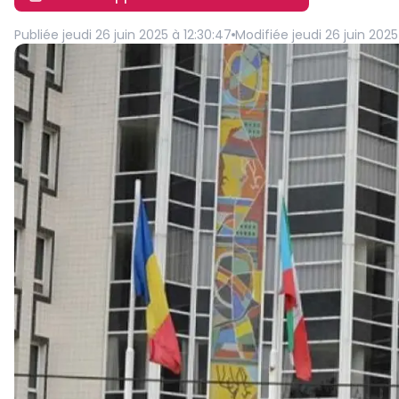
Publiée
jeudi 26 juin 2025 à 12:30:47
Modifiée
jeudi 26 juin 2025