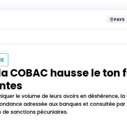
PAYS
RE
 la COBAC hausse le ton 
antes
quer le volume de leurs avoirs en déshérence, l
spondance adressée aux banques et consultée par 
s de sanctions pécuniaires.