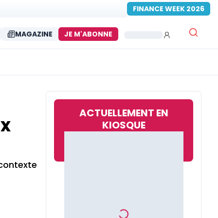
FINANCE WEEK 2026
MAGAZINE
JE M'ABONNE
ACTUELLEMENT EN
ux
KIOSQUE
 contexte