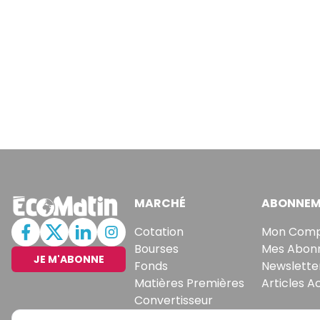
MARCHÉ
ABONNEM
Cotation
Mon Com
Bourses
Mes Abon
JE M'ABONNE
Fonds
Newslette
Matières Premières
Articles A
Convertisseur