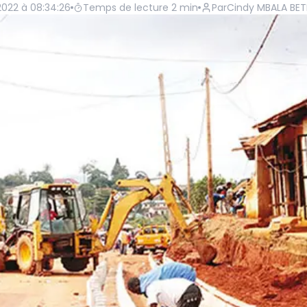
 2022 à 08:34:26
Temps de lecture
2
min
Par
Cindy MBALA BET