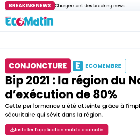
BREAKING NEWS
Chargement des breaking news...
CONJONCTURE
ECOMEMBRE
Bip 2021 : la région du
d’exécution de 80%
Cette performance a été atteinte grâce à l’impl
sécuritaire qui sévit dans la région.
Installer l'application mobile ecomatin