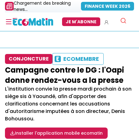
Chargement des breaking
FINANCE WEEK 2026
news...
JE M'ABONNE
ECOMEMBRE
CONJONCTURE
Campagne contre le DG : l'Oapi
donne rendez-vous a la presse
L'institution convie la presse mardi prochain à son
siège sis à Yaoundé, afin d'apporter des
clarifications concernant les accusations
d'autoritarisme imputées à son directeur, Denis
Bohoussou.
Installer l'application mobile ecomatin