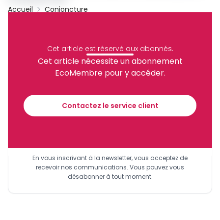
Accueil
Conjoncture
OAPI
Archive
Partager
Cet article est réservé aux abonnés.
Cet article nécessite un abonnement
EcoMembre pour y accéder.
Recevez notre briefing économique et
financier tous les jours avant 10 heures.
Contactez le service client
Sinscrire a la newsletter
En vous inscrivant à la newsletter, vous acceptez de
recevoir nos communications. Vous pouvez vous
désabonner à tout moment.