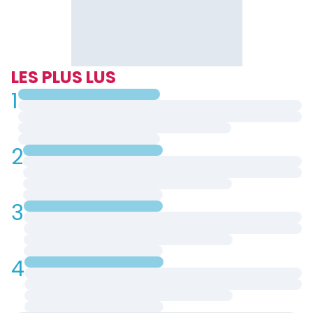
LES PLUS LUS
1
2
3
4