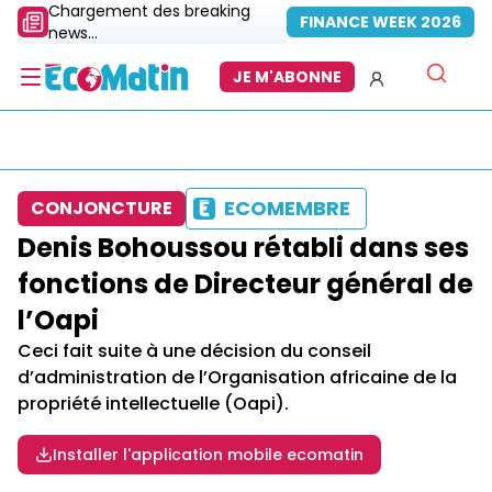
Chargement des breaking
FINANCE WEEK 2026
news...
JE M'ABONNE
ECOMEMBRE
CONJONCTURE
Denis Bohoussou rétabli dans ses
fonctions de Directeur général de
l’Oapi
Ceci fait suite à une décision du conseil
d’administration de l’Organisation africaine de la
propriété intellectuelle (Oapi).
Installer l'application mobile ecomatin